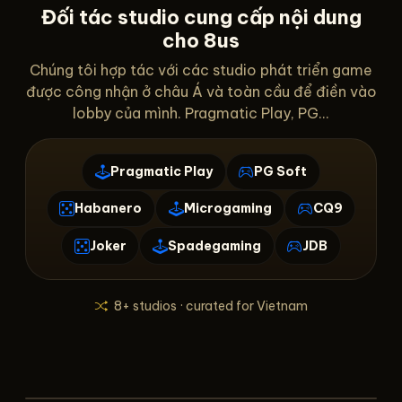
Đối tác studio cung cấp nội dung
cho 8us
Chúng tôi hợp tác với các studio phát triển game
được công nhận ở châu Á và toàn cầu để điền vào
lobby của mình. Pragmatic Play, PG...
Pragmatic Play
PG Soft
Habanero
Microgaming
CQ9
Joker
Spadegaming
JDB
8+ studios · curated for Vietnam