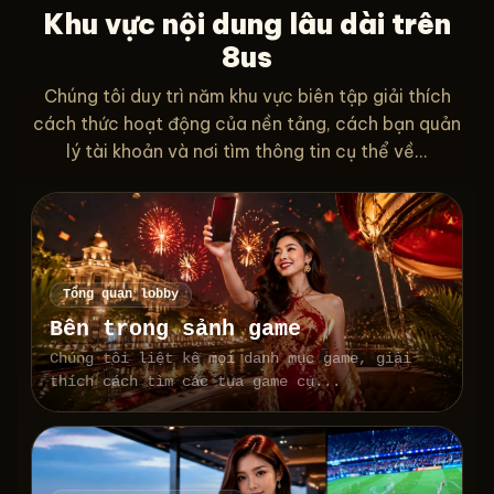
Khu vực nội dung lâu dài trên
8us
Chúng tôi duy trì năm khu vực biên tập giải thích
cách thức hoạt động của nền tảng, cách bạn quản
lý tài khoản và nơi tìm thông tin cụ thể về...
Tổng quan lobby
Bên trong sảnh game
Chúng tôi liệt kê mọi danh mục game, giải
thích cách tìm các tựa game cụ...