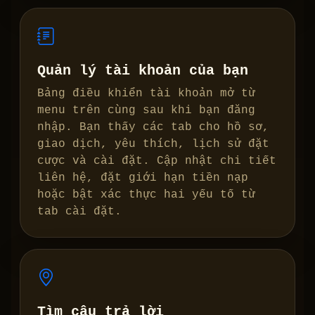
Quản lý tài khoản của bạn
Bảng điều khiển tài khoản mở từ
menu trên cùng sau khi bạn đăng
nhập. Bạn thấy các tab cho hồ sơ,
giao dịch, yêu thích, lịch sử đặt
cược và cài đặt. Cập nhật chi tiết
liên hệ, đặt giới hạn tiền nạp
hoặc bật xác thực hai yếu tố từ
tab cài đặt.
Tìm câu trả lời