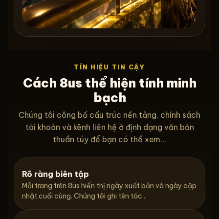
TÍN HIỆU TIN CẬY
Cách 8us thể hiện tính minh
bạch
Chúng tôi công bố cấu trúc nền tảng, chính sách
tài khoản và kênh liên hệ ở định dạng văn bản
thuần túy để bạn có thể xem...
Rõ ràng biên tập
Mỗi trang trên 8us hiển thị ngày xuất bản và ngày cập
nhật cuối cùng. Chúng tôi ghi tên tác...