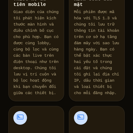
tiên mobile
mật
Giao diện của chúng
Mỗi phiên được mã
tôi phát hiện kích
hóa với TLS 1.3 và
thước màn hình và
chúng tôi lưu trữ
điều chỉnh bố cục
thông tin tài khoản
cho phù hợp. Bạn có
trên cơ sở hạ tầng
được cùng lobby,
đám mây với sao lưu
cùng bộ lọc và cùng
hàng ngày. Bạn có
các bàn live trên
thể bật xác thực
điện thoại như trên
hai yếu tố trong
desktop. Chúng tôi
cài đặt và chúng
lưu vị trí cuộn và
tôi ghi lại địa chỉ
bộ lọc hoạt động
IP, dấu thời gian
khi bạn chuyển đổi
và loại thiết bị
giữa các thiết bị.
cho mỗi đăng nhập.