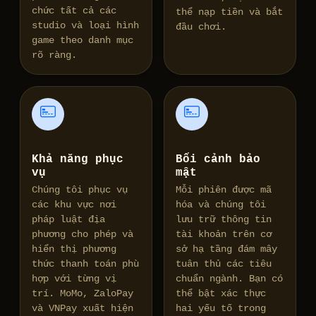
chức tất cả các
thể nạp tiền và bắt
studio và loại hình
đầu chơi.
game theo danh mục
rõ ràng.
Khả năng phục
Bối cảnh bảo
vụ
mật
Chúng tôi phục vụ
Mỗi phiên được mã
các khu vực nơi
hóa và chúng tôi
pháp luật địa
lưu trữ thông tin
phương cho phép và
tài khoản trên cơ
hiển thị phương
sở hạ tầng đám mây
thức thanh toán phù
tuân thủ các tiêu
hợp với từng vị
chuẩn ngành. Bạn có
trí. MoMo, ZaloPay
thể bật xác thực
và VNPay xuất hiện
hai yếu tố trong