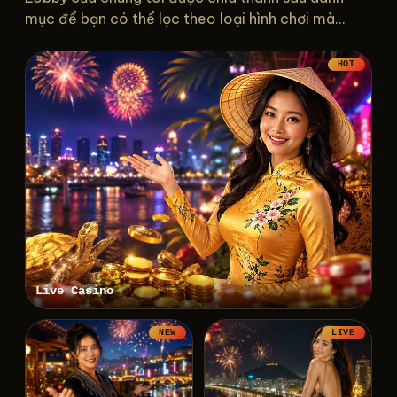
mục để bạn có thể lọc theo loại hình chơi mà...
HOT
Live Casino
NEW
LIVE