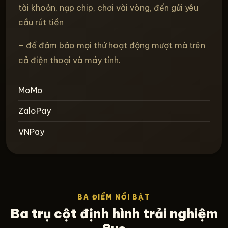
tài khoản, nạp chip, chơi vài vòng, đến gửi yêu
cầu rút tiền
– để đảm bảo mọi thứ hoạt động mượt mà trên
cả điện thoại và máy tính.
MoMo
ZaloPay
VNPay
BA ĐIỂM NỔI BẬT
Ba trụ cột định hình trải nghiệm