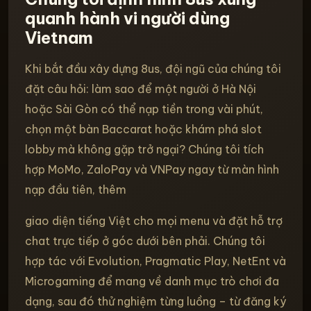
quanh hành vi người dùng
Vietnam
Khi bắt đầu xây dựng 8us, đội ngũ của chúng tôi
đặt câu hỏi: làm sao để một người ở Hà Nội
hoặc Sài Gòn có thể nạp tiền trong vài phút,
chọn một bàn Baccarat hoặc khám phá slot
lobby mà không gặp trở ngại? Chúng tôi tích
hợp MoMo, ZaloPay và VNPay ngay từ màn hình
nạp đầu tiên, thêm
giao diện tiếng Việt cho mọi menu và đặt hỗ trợ
chat trực tiếp ở góc dưới bên phải. Chúng tôi
hợp tác với Evolution, Pragmatic Play, NetEnt và
Microgaming để mang về danh mục trò chơi đa
dạng, sau đó thử nghiệm từng luồng – từ đăng ký