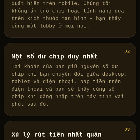
xuất hiện trên mobile. Chúng tôi
không ẩn trò chơi hoặc tính năng dựa
trên kích thước màn hình – bạn thấy
cùng một lobby ở mọi nơi.
02
Một số dư chip duy nhất
Tài khoản của bạn giữ nguyên số dư
chip khi bạn chuyển đổi giữa desktop,
tablet và điện thoại. Nạp tiền trên
điện thoại và bạn sẽ thấy cùng số
chip khi đăng nhập trên máy tính vài
phút sau đó.
03
Xử lý rút tiền nhất quán