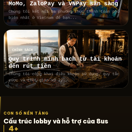
MoMo, ZaloPay và VNPay sẵn sàng
Chúng tôi kết nối ba phương thức thanh toán phổ
biến nhất ở Vietnam để bạn...
CHÍNH SÁCH
Quy trình minh bạch từ tài khoản
đến rút tiền
Chúng tôi công khai điều khoản sử dụng, quy tắc
cược và thời gian xử lý...
CON SỐ NỀN TẢNG
Cấu trúc lobby và hỗ trợ của 8us
4+