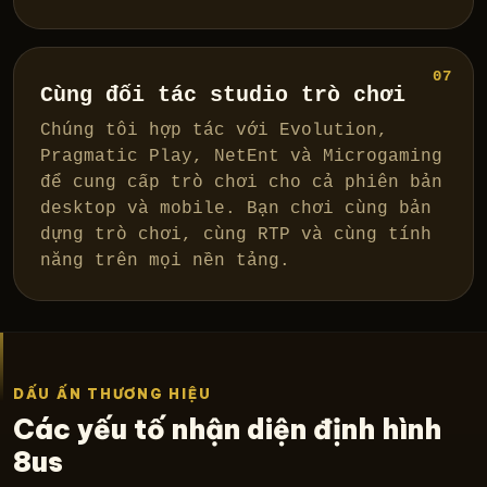
07
Cùng đối tác studio trò chơi
Chúng tôi hợp tác với Evolution,
Pragmatic Play, NetEnt và Microgaming
để cung cấp trò chơi cho cả phiên bản
desktop và mobile. Bạn chơi cùng bản
dựng trò chơi, cùng RTP và cùng tính
năng trên mọi nền tảng.
DẤU ẤN THƯƠNG HIỆU
Các yếu tố nhận diện định hình
8us