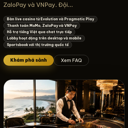
ZaloPay và VNPay. Đội...
Bàn live casino từ Evolution và Pragmatic Play
Thanh toán MoMo, ZaloPay và VNPay
Hỗ trợ tiếng Việt qua chat trực tiếp
Lobby hoạt động trên desktop và mobile
Sportsbook với thị trường quốc tế
Khám phá sảnh
Xem FAQ