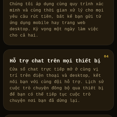
Chúng tôi áp dụng cùng quy trình xác
minh và cùng thời gian xử lý cho mọi
yêu cầu rút tiền, bất kể bạn gửi từ
ứng dụng mobile hay trang web
desktop. Kỳ vọng một ngày làm việc
cho cả hai.
04
Hỗ trợ chat trên mọi thiết bị
Cửa sổ chat trực tiếp mở ở cùng vị
trí trên điện thoại và desktop, kết
nối bạn với cùng đội hỗ trợ. Lịch sử
cuộc trò chuyện đồng bộ qua thiết bị
để bạn có thể tiếp tục cuộc trò
chuyện nơi bạn đã dừng lại.