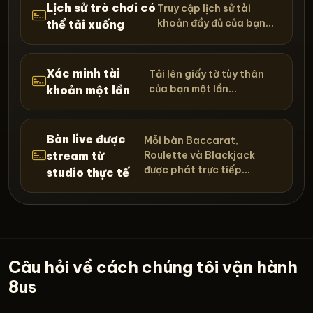
Lịch sử trò chơi có
Truy cập lịch sử tài
khoản đầy đủ của bạn...
thể tải xuống
Xác minh tài
Tải lên giấy tờ tùy thân
của bạn một lần...
khoản một lần
Bàn live được
Mỗi bàn Baccarat,
stream từ
Roulette và Blackjack
được phát trực tiếp...
studio thực tế
Câu hỏi về cách chúng tôi vận hành
8us