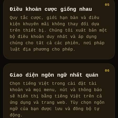
05
Điều khoản cược giống nhau
Quy tắc cược, giới hạn bàn và điều
kiện khuyến mãi không thay đổi dựa
trên thiết bị. Chúng tôi xuất bản một
bộ điều khoản duy nhất và áp dụng
chúng cho tất cả các phiên, nơi pháp
luật địa phương cho phép.
06
Giao diện ngôn ngữ nhất quán
Chọn tiếng Việt trong cài đặt tài
khoản và mọi menu, nút và thông báo
sẽ hiển thị bằng tiếng Việt trên cả
ứng dụng và trang web. Tùy chọn ngôn
ngữ của bạn được lưu và đồng bộ tự
động.