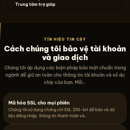
Trung tâm trợ giúp
TÍN HIỆU TIN CẬY
Cách chúng tôi bảo vệ tài khoản
và giao dịch
Chúng tôi áp dụng các biện pháp bảo mật chuẩn trong
ngành để giữ an toàn cho thông tin tài khoản và số dư
chip của bạn. Mỗi...
Mã hóa SSL cho mọi phiên
Chúng tôi sử dụng chứng chỉ SSL 256-bit để bảo vệ dữ
liệu đăng nhập, thông tin thanh toán và...