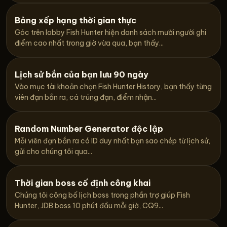
Bảng xếp hạng thời gian thực
Góc trên lobby Fish Hunter hiện danh sách mười người ghi
điểm cao nhất trong giờ vừa qua, bạn thấy...
Lịch sử bắn của bạn lưu 90 ngày
Vào mục tài khoản chọn Fish Hunter History, bạn thấy từng
viên đạn bắn ra, cá trúng đạn, điểm nhận...
Random Number Generator độc lập
Mỗi viên đạn bắn ra có ID duy nhất bạn sao chép từ lịch sử,
gửi cho chúng tôi qua...
Thời gian boss cố định công khai
Chúng tôi công bố lịch boss trong phần trợ giúp Fish
Hunter, JDB boss 10 phút đầu mỗi giờ, CQ9...