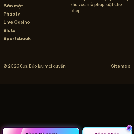
khu vực mà pháp luật cho
Bảo mật
phép.
Pháp lý
Live Casino
Slots
Sportsbook
Sitemap
© 2026 8us. Bảo lưu mọi quyền.
×