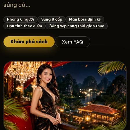
súng có...
Phòng 6 người
Súng 8 cấp
Màn boss định kỳ
Đạn tính theo điểm
Bảng xếp hạng thời gian thực
Khám phá sảnh
Xem FAQ