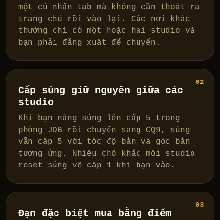
một cú nhấn tab mà không cần thoát ra
trang chủ rồi vào lại. Các nơi khác
thường chỉ có một hoặc hai studio và
bạn phải đăng xuất để chuyển.
02
Cấp súng giữ nguyên giữa các
studio
Khi bạn nâng súng lên cấp 5 trong
phòng JDB rồi chuyển sang CQ9, súng
vẫn cấp 5 với tốc độ bắn và góc bắn
tương ứng. Nhiều chỗ khác mỗi studio
reset súng về cấp 1 khi bạn vào.
03
Đạn đặc biệt mua bằng điểm