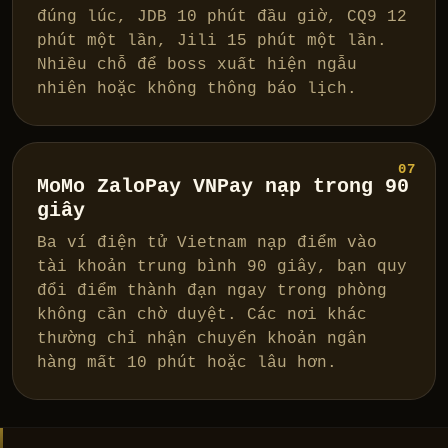
đúng lúc, JDB 10 phút đầu giờ, CQ9 12
phút một lần, Jili 15 phút một lần.
Nhiều chỗ để boss xuất hiện ngẫu
nhiên hoặc không thông báo lịch.
07
MoMo ZaloPay VNPay nạp trong 90
giây
Ba ví điện tử Vietnam nạp điểm vào
tài khoản trung bình 90 giây, bạn quy
đổi điểm thành đạn ngay trong phòng
không cần chờ duyệt. Các nơi khác
thường chỉ nhận chuyển khoản ngân
hàng mất 10 phút hoặc lâu hơn.