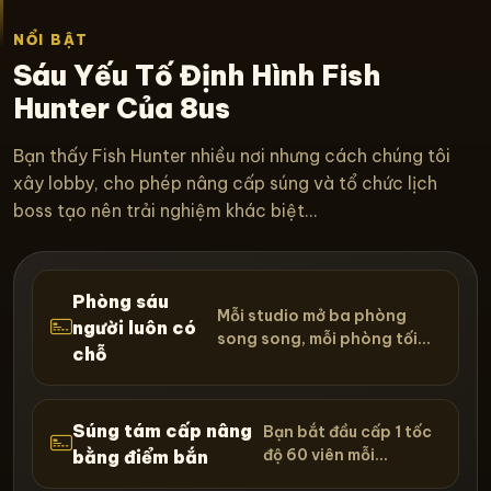
NỔI BẬT
Sáu Yếu Tố Định Hình Fish
Hunter Của 8us
Bạn thấy Fish Hunter nhiều nơi nhưng cách chúng tôi
xây lobby, cho phép nâng cấp súng và tổ chức lịch
boss tạo nên trải nghiệm khác biệt...
Phòng sáu
Mỗi studio mở ba phòng
người luôn có
song song, mỗi phòng tối...
chỗ
Súng tám cấp nâng
Bạn bắt đầu cấp 1 tốc
độ 60 viên mỗi...
bằng điểm bắn