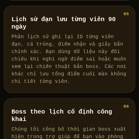
05
Lịch sử đạn lưu từng viên 90
ngày
Phần lịch sử ghi lại ID từng viên
đạn, cá trúng, điểm nhận và giây bắn
chính xác. Bạn dùng dữ liệu này đối
chiếu khi nghi ngờ điểm sai hoặc muốn
xem lại chiến thuật bắn boss. Các nơi
khác chỉ lưu tổng điểm cuối màn không
chi tiết từng viên.
06
Boss theo lịch cố định công
khai
Chúng tôi công bố thời gian boss xuất
hiện trong trợ giúp để bạn vào phòng