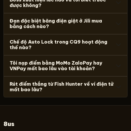
được không?
Đạn đặc biệt băng điện giật ở Jili mua
bằng cách nào?
Chế độ Auto Lock trong CQ9 hoạt động
thế nào?
Tôi nạp điểm bằng MoMo ZaloPay hay
VNPay mất bao lâu vào tài khoản?
Rút điểm thắng từ Fish Hunter về ví điện tử
mất bao lâu?
8us