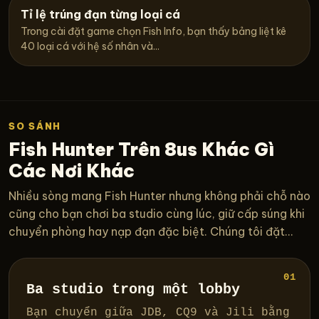
Tỉ lệ trúng đạn từng loại cá
Trong cài đặt game chọn Fish Info, bạn thấy bảng liệt kê
40 loại cá với hệ số nhân và...
SO SÁNH
Fish Hunter Trên 8us Khác Gì
Các Nơi Khác
Nhiều sòng mang Fish Hunter nhưng không phải chỗ nào
cũng cho bạn chơi ba studio cùng lúc, giữ cấp súng khi
chuyển phòng hay nạp đạn đặc biệt. Chúng tôi đặt...
01
Ba studio trong một lobby
Bạn chuyển giữa JDB, CQ9 và Jili bằng