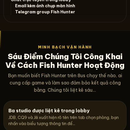
Email kèm ảnh chụp màn hình
Telegram group Fish Hunter
MINH BẠCH VẬN HÀNH
Sáu Điểm Chúng Tôi Công Khai
Về Cách Fish Hunter Hoạt Động
Bạn muốn biết Fish Hunter trên 8us chạy thế nào, ai
cung cấp game và làm sao đảm bảo kết quả công
bằng. Chúng tôi liệt kê sáu...
Ba studio được liệt kê trong lobby
JDB, CQ9 và Jili xuất hiện rõ tên trên tab chọn phòng, bạn
nhấn vào biểu tượng thông tin để...