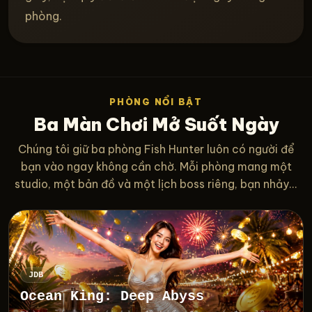
phòng.
PHÒNG NỔI BẬT
Ba Màn Chơi Mở Suốt Ngày
Chúng tôi giữ ba phòng Fish Hunter luôn có người để
bạn vào ngay không cần chờ. Mỗi phòng mang một
studio, một bản đồ và một lịch boss riêng, bạn nhảy...
JDB
Ocean King: Deep Abyss