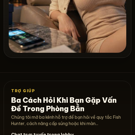
TRỢ GIÚP
Ba Cách Hỏi Khi Bạn Gặp Vấn
Đề Trong Phòng Bắn
Chúng tôi mở ba kênh hỗ trợ để bạn hỏi về quy tắc Fish
Hunter, cách nâng cấp súng hoặc khi màn...
Chat trực tuyến trong lobby