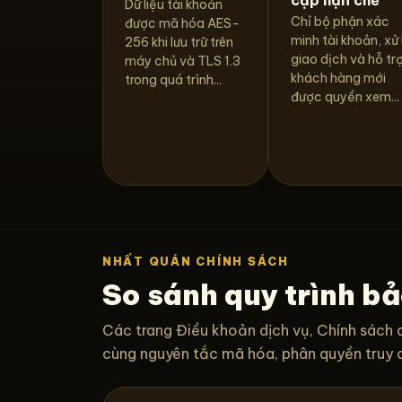
Dữ liệu tài khoản
Chỉ bộ phận xác
được mã hóa AES-
minh tài khoản, xử 
256 khi lưu trữ trên
giao dịch và hỗ tr
máy chủ và TLS 1.3
khách hàng mới
trong quá trình...
được quyền xem...
NHẤT QUÁN CHÍNH SÁCH
So sánh quy trình bả
Các trang Điều khoản dịch vụ, Chính sách 
cùng nguyên tắc mã hóa, phân quyền truy cậ