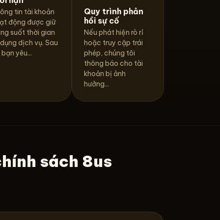
Quy trình phản
ông tin tài khoản
hồi sự cố
ạt động được giữ
ong suốt thời gian
Nếu phát hiện rò rỉ
 dụng dịch vụ. Sau
hoặc truy cập trái
 bạn yêu...
phép, chúng tôi
thông báo cho tài
khoản bị ảnh
hưởng...
chính sách 8us