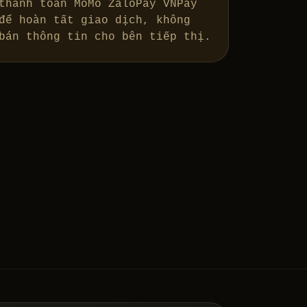
thanh toán MoMo ZaloPay VNPay
để hoàn tất giao dịch, không
bán thông tin cho bên tiếp thị.