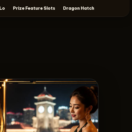
 Lo
Prize Feature Slots
Dragon Hatch