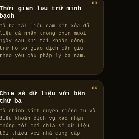
03
Thời gian lưu trữ minh
bạch
Cả ba tài liệu cam kết xóa dữ
liệu cá nhân trong chín mươi
ngày sau khi tài khoản đóng,
trừ hồ sơ giao dịch cần giữ
theo yêu cầu pháp lý ba năm.
06
Chia sẻ dữ liệu với bên
thứ ba
Cả chính sách quyền riêng tư và
điều khoản dịch vụ xác nhận
chúng tôi chỉ chia sẻ dữ liệu
tối thiểu với nhà cung cấp