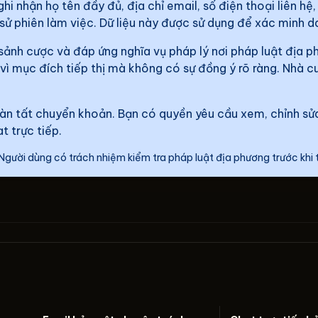
ghi nhận họ tên đầy đủ, địa chỉ email, số điện thoại liên hệ
ch sử phiên làm việc. Dữ liệu này được sử dụng để xác minh dan
m sảnh cược và đáp ứng nghĩa vụ pháp lý nơi pháp luật địa 
a vì mục đích tiếp thị mà không có sự đồng ý rõ ràng. Nh
 hoàn tất chuyển khoản. Bạn có quyền yêu cầu xem, chỉnh s
t trực tiếp.
Người dùng có trách nhiệm kiểm tra pháp luật địa phương trước khi 