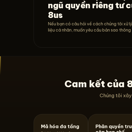
ngũ quyền riêng tư 
8us
Nếu bạn có câu hỏi về cách chúng tôi xử l
liệu cá nhân, muốn yêu cầu bản sao thông ti
Cam kết của 8
Chúng tôi xây 
Mã hóa đa tầng
Phân quyền tr
cập hạn chế