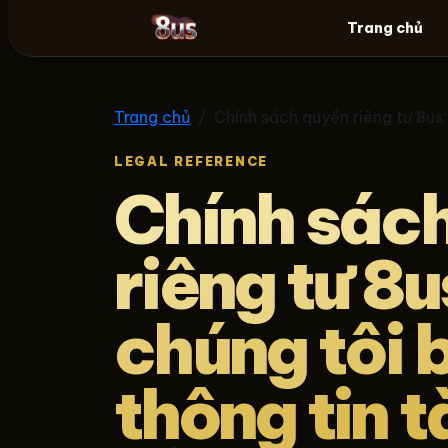
Trang chủ
8us
Trang chủ
Chính sách quyền riêng tư 8us
LEGAL REFERENCE
Chính sác
riêng tư 8
chúng tôi 
thông tin t