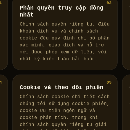
1
02
Phân quyền truy cập đồng
nhất
Chính sách quyền riêng tư, điều
n
khoản dịch vụ và chính sách
-
cookie đều quy định chỉ bộ phận
xác minh, giao dịch và hỗ trợ
mới được phép xem dữ liệu, với
nhật ký kiểm toán bắt buộc.
4
05
Cookie và theo dõi phiên
Chính sách cookie chi tiết cách
n
chúng tôi sử dụng cookie phiên,
cookie ưu tiên ngôn ngữ và
á
cookie phân tích, trong khi
t
chính sách quyền riêng tư giải