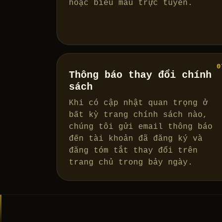
hoặc biểu mẫu trực tuyến.
0
Thông báo thay đổi chính
sách
Khi có cập nhật quan trọng ở
bất kỳ trang chính sách nào,
chúng tôi gửi email thông báo
đến tài khoản đã đăng ký và
đăng tóm tắt thay đổi trên
trang chủ trong bảy ngày.